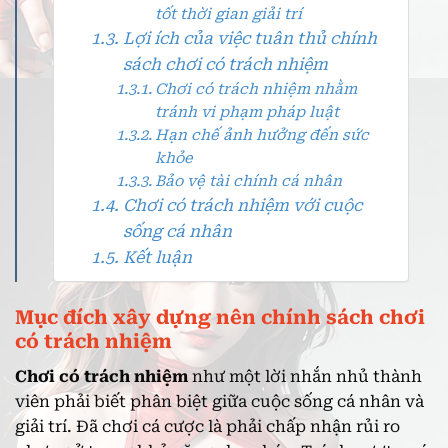
tốt thời gian giải trí
Lợi ích của việc tuân thủ chính
sách chơi có trách nhiệm
Chơi có trách nhiệm nhằm
tránh vi phạm pháp luật
Hạn chế ảnh hưởng đến sức
khỏe
Bảo vệ tài chính cá nhân
Chơi có trách nhiệm với cuộc
sống cá nhân
Kết luận
Mục đích xây dựng nên chính sách chơi
có trách nhiệm
Chơi có trách nhiệm
như một lời nhắn nhủ thành
viên phải biết phân biệt giữa cuộc sống cá nhân và
giải trí. Đã chơi cá cược là phải chấp nhận rủi ro