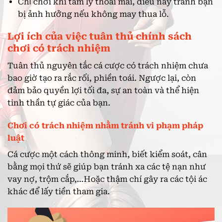
Chỉ chơi khi tâm lý thoải mái, điều này tránh bạn
bị ảnh hưởng nếu không may thua lỗ.
Lợi ích của việc tuân thủ chính sách
chơi có trách nhiệm
Tuân thủ nguyên tắc cá cược có trách nhiệm chưa
bao giờ tạo ra rắc rối, phiền toái. Ngược lại, còn
đảm bảo quyền lợi tối đa, sự an toàn và thể hiện
tinh thần tự giác của bạn.
Chơi có trách nhiệm nhằm tránh vi phạm pháp
luật
Cá cược một cách thông minh, biết kiểm soát, cân
bằng mọi thứ sẽ giúp bạn tránh xa các tệ nạn như
vay nợ, trộm cắp,…Hoặc thậm chí gây ra các tội ác
khác để lấy tiền tham gia.