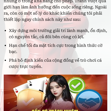
nhưng ở trong khả năng cho phép. Tránh vượt quá
giới hạn làm ảnh hưởng đến cuộc sống riêng. Ngoài
ra, còn có một số lý do khác khiến chúng tôi phải
thiết lập ngay chính sách này như sau:
Xây dựng môi trường giải trí lành mạnh, ổn định,
có nguyên tắc, cả đôi bên cùng có lợi.
Hạn chế tối đa mặt tích cực trong hình thức cờ
bạc.
Phá bỏ định kiến của cộng đồng về trò chơi cá
cược trực tuyến.