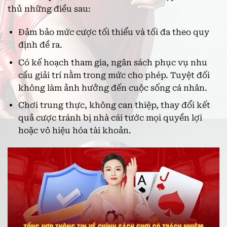
thủ những điều sau:
Đảm bảo mức cược tối thiểu và tối đa theo quy
định đề ra.
Có kế hoạch tham gia, ngân sách phục vụ nhu
cầu giải trí nằm trong mức cho phép. Tuyệt đối
không làm ảnh hưởng đến cuộc sống cá nhân.
Chơi trung thực, không can thiệp, thay đổi kết
quả cược tránh bị nhà cái tước mọi quyền lợi
hoặc vô hiệu hóa tài khoản.