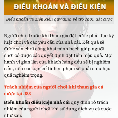
Điều khoản và điều kiện quy định vè trò chơi, đặt cược
Người chơi trước khi tham gia đặt cược phải đọc kỹ
luật chơi và các yêu cầu của nhà cái. Kết quả sẽ
được sân chơi công khai minh bạch giúp người
chơi có được các quyết định đặt tiền hiệu quả. Mọi
hành vi gian lận của khách hàng đều sẽ bị nghiêm
cấm, nếu các bạn cố tình vi phạm sẽ phải chịu hậu
quả nghiêm trọng.
Trách nhiệm của người chơi khi tham gia cá
cược tại J88
Điều khoản điều kiện nhà cái
quy định rõ trách
nhiệm của người chơi khi sử dụng dịch vụ cá cược
như sau: