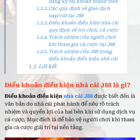
đăng ký tài khoản thành viên
Các quy định về giao dịch
nạp/rút tại J88
Điều khoản điều kiện nhà cái
quy định về trò chơi, cá cược
Trách nhiệm của người chơi
khi tham gia cá cược tại J88
Trách nhiệm của J88 trong
điều khoản điều kiện nhà cái
Lời kết
Điều khoản điều kiện nhà cái J88 là gì?
Điều khoản điều kiện
nhà cái
J88
được biết đến là
văn bản do nhà cái phát hành để nêu rõ trách
nhiệm và quyền lợi của hai bên khi sử dụng dịch vụ
cá cược. Mục đích là để bảo vệ người chơi khi tham
gia cá cược giải trí tại nền tảng.