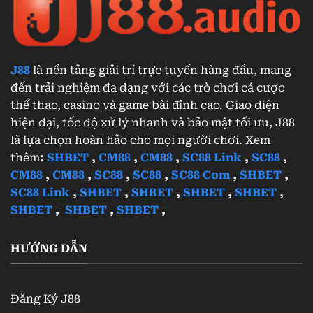
J88
là nền tảng giải trí trực tuyến hàng đầu, mang
đến trải nghiệm đa dạng với các trò chơi cá cược
thể thao, casino và game bài đỉnh cao. Giao diện
hiện đại, tốc độ xử lý nhanh và bảo mật tối ưu, J88
là lựa chọn hoàn hảo cho mọi người chơi.
Xem
thêm
:
SHBET
,
CM88
,
CM88
,
SC88 Link
,
SC88
,
CM88
,
CM88
,
SC88
,
SC88
,
SC88 Com
,
SHBET
,
SC88 Link
,
SHBET
,
SHBET
,
SHBET
,
SHBET
,
SHBET
,
SHBET
,
SHBET
,
HƯỚNG DẪN
Đăng Ký J88