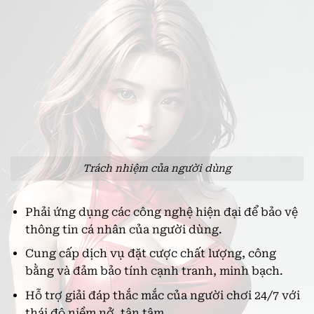
Trách nhiệm của người dùng
Phải ứng dụng các công nghệ hiện đại để bảo vệ
thông tin cá nhân của người dùng.
Cung cấp dịch vụ đặt cược chất lượng, công
bằng và đảm bảo tính cạnh tranh, minh bạch.
Hỗ trợ giải đáp thắc mắc của người chơi 24/7 với
thái độ niềm nở, tận tâm.