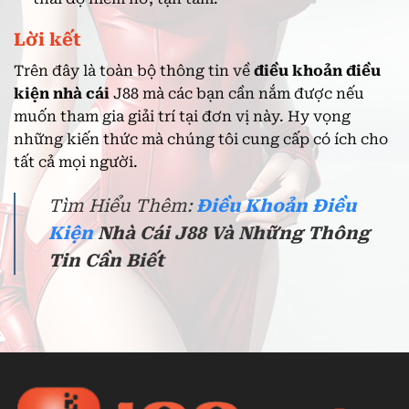
Lời kết
Trên đây là toàn bộ thông tin về
điều khoản điều
kiện nhà cái
J88 mà các bạn cần nắm được nếu
muốn tham gia giải trí tại đơn vị này. Hy vọng
những kiến thức mà chúng tôi cung cấp có ích cho
tất cả mọi người.
Tìm Hiểu Thêm:
Điều Khoản Điều
Kiện
Nhà Cái J88 Và Những Thông
Tin Cần Biết