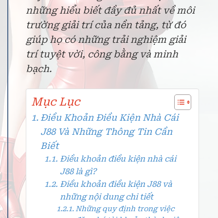
những hiểu biết đầy đủ nhất về môi
trường giải trí của nền tảng, từ đó
giúp họ có những trải nghiệm giải
trí tuyệt vời, công bằng và minh
bạch.
Mục Lục
Điều Khoản Điều Kiện Nhà Cái
J88 Và Những Thông Tin Cần
Biết
Điều khoản điều kiện nhà cái
J88 là gì?
Điều khoản điều kiện J88 và
những nội dung chi tiết
Những quy định trong việc