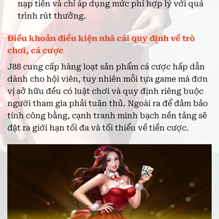
nạp tiền và chỉ áp dụng mức phí hợp lý với quá
trình rút thưởng.
Điều khoản điều kiện nhà cái quy định về trò
chơi, cá cược
J88 cung cấp hàng loạt sản phẩm cá cược hấp dẫn
dành cho hội viên, tuy nhiên mỗi tựa game mà đơn
vị sở hữu đều có luật chơi và quy định riêng buộc
người tham gia phải tuân thủ. Ngoài ra để đảm bảo
tính công bằng, cạnh tranh minh bạch nền tảng sẽ
đặt ra giới hạn tối đa và tối thiểu về tiền cược.